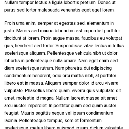
Nullam tempor lectus a ligula lobortis pretium. Donec ut
purus sed tortor malesuada venenatis eget eget lorem.
Proin urna enim, semper at egestas sed, elementum in
justo. Mauris sed mauris bibendum est imperdiet porttitor
tincidunt at lorem. Proin augue massa, faucibus eu volutpat
quis, hendrerit sed tortor. Suspendisse vitae lectus in tellus
scelerisque aliquam. Pellentesque vehicula nibh ut dolor
lobortis in pellentesque nulla ornare. Nam eget enim sed
diam scelerisque rutrum. Nam pharetra, dui adipiscing
condimentum hendrerit, odio orci mattis nibh, at porttitor
libero est in massa. Aliquam semper dolor id arcu viverra
vulputate. Phasellus libero quam, viverra quis vulputate sit
amet, molestie id magna. Nullam laoreet massa sit amet
arcu auctor imperdiet. In porttitor quam sed quam auctor
feugiat. Mauris sagittis neque vel ipsum condimentum
lacinia. Pellentesque tempus, sem et fermentum
scelerisque, metus libero euismod ipsum, dictum vulputate