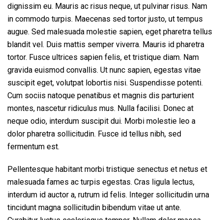
dignissim eu. Mauris ac risus neque, ut pulvinar risus. Nam
in commodo turpis. Maecenas sed tortor justo, ut tempus
augue. Sed malesuada molestie sapien, eget pharetra tellus
blandit vel. Duis mattis semper viverra. Mauris id pharetra
tortor. Fusce ultrices sapien felis, et tristique diam. Nam
gravida euismod convallis. Ut nunc sapien, egestas vitae
suscipit eget, volutpat lobortis nisi. Suspendisse potenti.
Cum sociis natoque penatibus et magnis dis parturient
montes, nascetur ridiculus mus. Nulla facilisi. Donec at
neque odio, interdum suscipit dui. Morbi molestie leo a
dolor pharetra sollicitudin. Fusce id tellus nibh, sed
fermentum est.
Pellentesque habitant morbi tristique senectus et netus et
malesuada fames ac turpis egestas. Cras ligula lectus,
interdum id auctor a, rutrum id felis. Integer sollicitudin urna
tincidunt magna sollicitudin bibendum vitae ut ante.