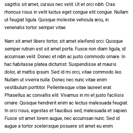
sagittis sit amet, cursus nec velit. Ut et orci nibh. Cras
rhoncus risus in velit luctus eget congue elit congue. Nullam
ut feugiat ligula. Quisque molestie vehicula arcu, in
venenatis tortor semper vitae.
Nam sit amet libero tortor, sit amet eleifend orci. Quisque
semper rutrum est sit amet porta. Fusce non diam ligula, id
accumsan velit. Donec et nibh ac justo commodo ornare. In
hac habitasse platea dictumst. Suspendisse at mauris
dolor, at mattis ipsum. Sed id mi orci, vitae commodo leo.
Nullam ut viverra nulla. Donec nec nunc vitae enim
vestibulum porttitor. Pellentesque vitae laoreet erat.
Phasellus ac convallis elit. Vivamus in mi et justo facilisis
ornare. Quisque hendrerit enim ac lectus malesuada feugiat.
In orci risus, egestas et faucibus sed, malesuada et sapien.
Fusce sit amet lorem augue, nec accumsan nunc. Sed id
augue a tortor scelerisque posuere sit amet eu enim.