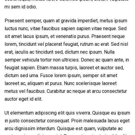
mi sem id odio.
Praesent semper, quam at gravida imperdiet, metus ipsum
luctus nunc, vitae faucibus sapien sapien vitae neque. Sed
sit amet lacus ipsum, et venenatis purus. Praesent neque
lorem, tincidunt vel placerat feugiat, rutrum ac erat. Sed nisl
erat, iaculis ac tincidunt sed, dictum nec ipsum. Nulla
semper vehicula tortor non ultricies. Donec ac quam ante, in
feugiat sapien. Etiam massa turpis, laoreet et auctor sed,
dictum sed urna. Fusce lorem ipsum, semper sit amet
laoreet ac, aliquam at purus. Nunc scelerisque laoreet
metus vel faucibus. Curabitur ac neque at arcu consectetur
auctor eget id elit.
Ut elementum adipiscing elit quis viverra. Quisque eu ipsum
in justo consectetur consequat. Proin malesuada lacus eget
arcu dignissim interdum. Quisque est quam, vulputate ac