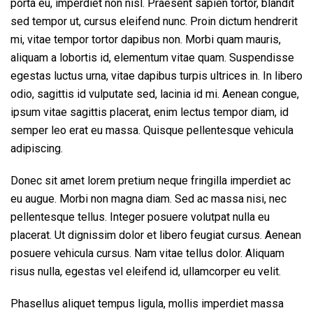
porta eu, imperdiet non nisl. Praesent sapien tortor, blandit
sed tempor ut, cursus eleifend nunc. Proin dictum hendrerit
mi, vitae tempor tortor dapibus non. Morbi quam mauris,
aliquam a lobortis id, elementum vitae quam. Suspendisse
egestas luctus urna, vitae dapibus turpis ultrices in. In libero
odio, sagittis id vulputate sed, lacinia id mi. Aenean congue,
ipsum vitae sagittis placerat, enim lectus tempor diam, id
semper leo erat eu massa. Quisque pellentesque vehicula
adipiscing.
Donec sit amet lorem pretium neque fringilla imperdiet ac
eu augue. Morbi non magna diam. Sed ac massa nisi, nec
pellentesque tellus. Integer posuere volutpat nulla eu
placerat. Ut dignissim dolor et libero feugiat cursus. Aenean
posuere vehicula cursus. Nam vitae tellus dolor. Aliquam
risus nulla, egestas vel eleifend id, ullamcorper eu velit.
Phasellus aliquet tempus ligula, mollis imperdiet massa