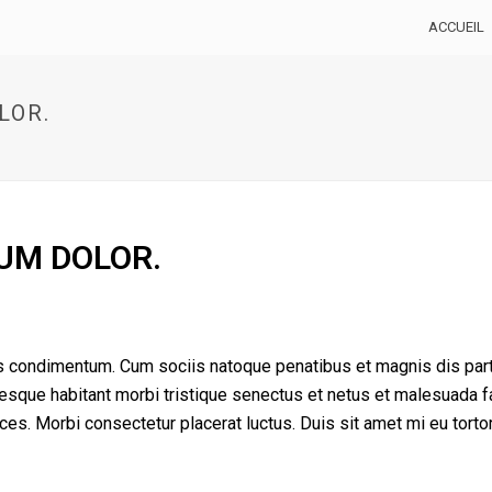
ACCUEIL
LOR.
UM DOLOR.
s condimentum. Cum sociis natoque penatibus et magnis dis part
entesque habitant morbi tristique senectus et netus et malesuada
rices. Morbi consectetur placerat luctus. Duis sit amet mi eu tort