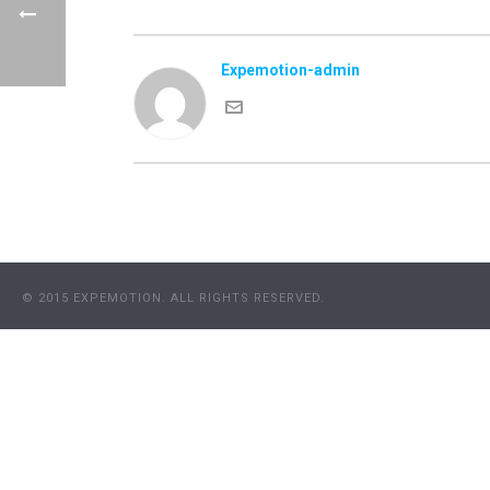
Expemotion-admin
© 2015 EXPEMOTION. ALL RIGHTS RESERVED.