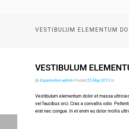
VESTIBULUM ELEMENTUM DO
VESTIBULUM ELEMENT
By
Expemotion-admin
Posted
25 May 2013
In
Vestibulum elementum dolor et massa ultricie
vel faucibus orci. Cras a convallis odio. Pell
erat nec congue. In et enim eu dolor mollis ult